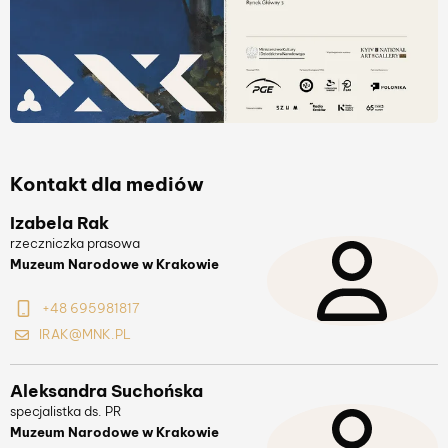
Kontakt dla mediów
Izabela Rak
rzeczniczka prasowa
Muzeum Narodowe w Krakowie
+48 695981817
IRAK@MNK.PL
Aleksandra Suchońska
specjalistka ds. PR
Muzeum Narodowe w Krakowie