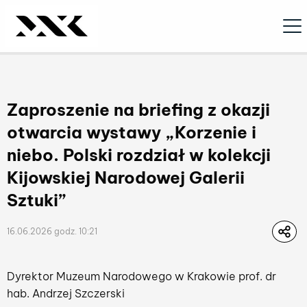
Ope
Zaproszenie na briefing z okazji
otwarcia wystawy „Korzenie i
niebo. Polski rozdział w kolekcji
Kijowskiej Narodowej Galerii
Sztuki”
16.06.2026 godz. 10:21
Dyrektor Muzeum Narodowego w Krakowie prof. dr
hab. Andrzej Szczerski